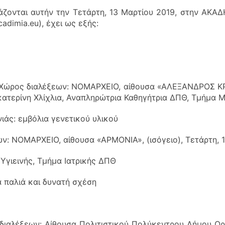
ζονται αυτήν την Τετάρτη, 13 Μαρτίου 2019, στην ΑΚΑ
dimia.eu), έχει ως εξής:
Χώρος διαλέξεων: ΝΟΜΑΡΧΕΙΟ, αίθουσα «ΑΛΕΞΑΝΔΡΟΣ ΚΡΗ
Αικατερίνη Χλίχλια, Αναπληρώτρια Καθηγήτρια ΔΠΘ, Τμήμα 
ιάς: εμβόλια γενετικού υλικού
 ΝΟΜΑΡΧΕΙΟ, αίθουσα «ΑΡΜΟΝΙΑ», (ισόγειο), Τετάρτη, 13
Υγιεινής, Τμήμα Ιατρικής ΔΠΘ
 παλιά και δυνατή σχέση
αλέξεων: Αίθουσα Πολιτιστικού Πολύκεντρου Δήμου Ορε