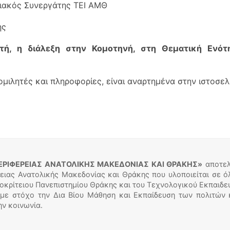
ριακός Συνεργάτης ΤΕΙ ΑΜΘ
ης
τή, η διάλεξη στην Κομοτηνή, στη Θεματική Ενό
ομιλητές και πληροφορίες, είναι αναρτημένα στην ιστοσ
ΕΡΙΦΕΡΕΙΑΣ ΑΝΑΤΟΛΙΚΗΣ ΜΑΚΕΔΟΝΙΑΣ ΚΑΙ ΘΡΑΚΗΣ»
αποτελ
ειας Ανατολικής Μακεδονίας και Θράκης που υλοποιείται σε ό
μοκρίτειου Πανεπιστημίου Θράκης και του Τεχνολογικού Εκπαιδε
 με στόχο την Δια Βίου Μάθηση και Εκπαίδευση των πολιτών 
ην κοινωνία.