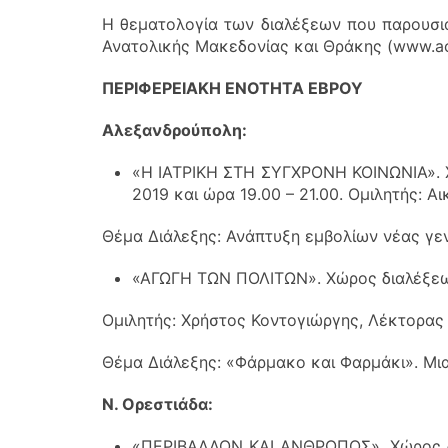
Η θεματολογία των διαλέξεων που παρουσιά
Ανατολικής Μακεδονίας και Θράκης (www.aca
ΠΕΡΙΦΕΡΕΙΑΚΗ ΕΝΟΤΗΤΑ ΕΒΡΟΥ
Αλεξανδρούπολη:
«Η ΙΑΤΡΙΚΗ ΣΤΗ ΣΥΓΧΡΟΝΗ ΚΟΙΝΩΝΙΑ». 
2019 και ώρα 19.00 – 21.00. Ομιλητής: 
Θέμα Διάλεξης: Ανάπτυξη εμβολίων νέας γεν
«ΑΓΩΓΗ ΤΩΝ ΠΟΛΙΤΩΝ». Χώρος διαλέξεων:
Ομιλητής: Χρήστος Κοντογιώργης, Λέκτορας 
Θέμα Διάλεξης: «Φάρμακο και Φαρμάκι». Μια
Ν. Ορεστιάδα:
«ΠΕΡΙΒΑΛΛΟΝ ΚΑΙ ΑΝΘΡΩΠΟΣ». Χώρος δι