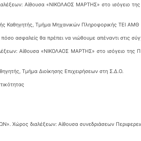
αλέξεων: Αίθουσα «ΝΙΚΟΛΑΟΣ ΜΑΡΤΗΣ» στο ισόγειο της 
τής Καθηγητής, Τμήμα Μηχανικών Πληροφορικής ΤΕΙ ΑΜΘ
αι πόσο ασφαλείς θα πρέπει να νιώθουμε απέναντι στις σύ
έξεων: Αίθουσα «ΝΙΚΟΛΑΟΣ ΜΑΡΤΗΣ» στο ισόγειο της Πε
θηγητής, Τμήμα Διοίκησης Επιχειρήσεων στη Σ.Δ.Ο.
ατικότητας
». Χώρος διαλέξεων: Αίθουσα συνεδριάσεων Περιφερεια