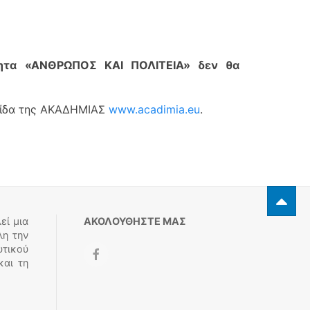
τητα «ΑΝΘΡΩΠΟΣ ΚΑΙ ΠΟΛΙΤΕΙΑ» δεν θα
ελίδα της ΑΚΑΔΗΜΙΑΣ
www.acadimia.eu
.
εί μια
ΑΚΟΛΟΥΘΗΣΤΕ ΜΑΣ
λη την
υτικού
και τη