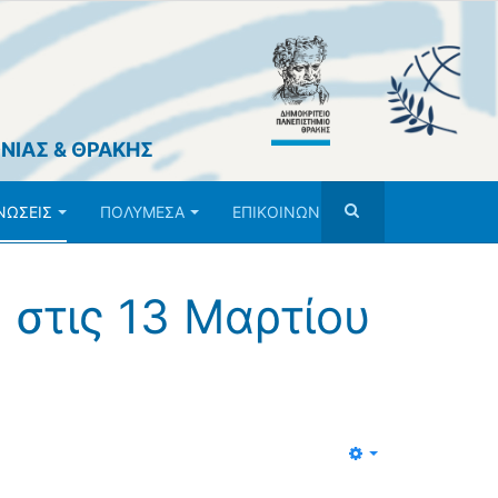
ΝΙΑΣ & ΘΡΑΚΗΣ
ΝΩΣΕΙΣ
ΠΟΛΥΜΕΣΑ
ΕΠΙΚΟΙΝΩΝΙΑ
 στις 13 Μαρτίου
Empty