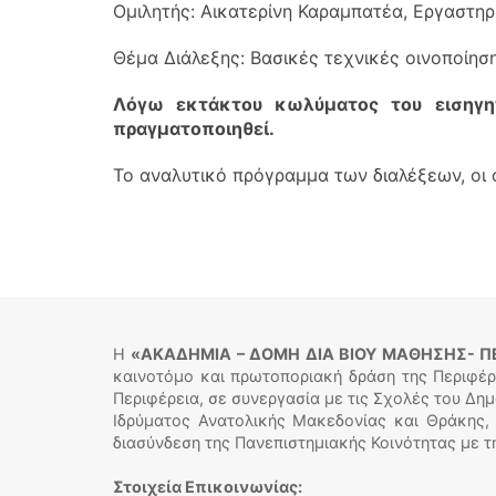
Ομιλητής: Αικατερίνη Καραμπατέα, Εργαστη
Θέμα Διάλεξης: Βασικές τεχνικές οινοποίησ
Λόγω εκτάκτου κωλύματος του εισηγη
πραγματοποιηθεί.
Το αναλυτικό πρόγραμμα των διαλέξεων, οι 
Η
«ΑΚΑΔΗΜΙΑ – ΔΟΜΗ ΔΙΑ ΒΙΟΥ ΜΑΘΗΣΗΣ- Π
καινοτόμο και πρωτοποριακή δράση της Περιφέρ
Περιφέρεια, σε συνεργασία με τις Σχολές του Δη
Ιδρύματος Ανατολικής Μακεδονίας και Θράκης,
διασύνδεση της Πανεπιστημιακής Κοινότητας με τ
Στοιχεία Επικοινωνίας: