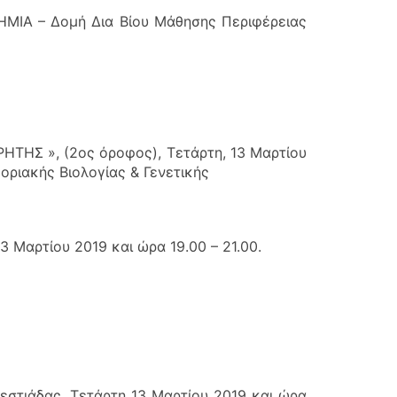
ΔΗΜΙΑ – Δομή Δια Βίου Μάθησης Περιφέρειας
ΤΗΣ », (2ος όροφος), Τετάρτη, 13 Μαρτίου
Μοριακής Βιολογίας & Γενετικής
 Μαρτίου 2019 και ώρα 19.00 – 21.00.
στιάδας, Τετάρτη 13 Μαρτίου 2019 και ώρα