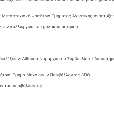
– Μεταπτυχιακή Φοιτήτρια Τμήματος Αγροτικής Ανάπτυξη
 την καλλιέργεια του μαλακού σιταριού
έξεων: Αίθουσα Νομαρχιακού Συμβουλίου - Διοικητήριο,
ηγήτρια, Τμήμα Μηχανικών Περιβάλλοντος ΔΠΘ
ν του περιβάλλοντος