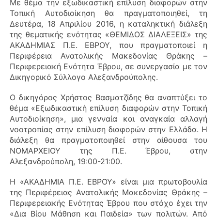
Με θέμα την εξωδικαστική επίλυση διαφορών στην
Τοπική Αυτοδιοίκηση θα πραγματοποιηθεί, τη
Δευτέρα, 18 Απριλίου 2016, η καταληκτική διάλεξη
της θεματικής ενότητας «ΘΕΜΙΔΟΣ ΔΙΑΛΕΞΕΙΣ» της
ΑΚΑΔΗΜΙΑΣ Π.Ε. ΕΒΡΟΥ, που πραγματοποιεί η
Περιφέρεια Ανατολικής Μακεδονίας Θράκης –
Περιφερειακή Ενότητα Έβρου, σε συνεργασία με τον
Δικηγορικό Σύλλογο Αλεξανδρούπολης.
Ο δικηγόρος Χρήστος Βασματζίδης θα αναπτύξει το
θέμα «Εξωδικαστική επίλυση διαφορών στην Τοπική
Αυτοδιοίκηση», μια γενναία και αναγκαία αλλαγή
νοοτροπίας στην επίλυση διαφορών στην Ελλάδα. Η
διάλεξη θα πραγματοποιηθεί στην αίθουσα του
ΝΟΜΑΡΧΕΙΟΥ της Π.Ε. Έβρου, στην
Αλεξανδρούπολη, 19:00-21:00.
Η «ΑΚΑΔΗΜΙΑ Π.Ε. ΕΒΡΟΥ» είναι μια πρωτοβουλία
της Περιφέρειας Ανατολικής Μακεδονίας Θράκης –
Περιφερειακής Ενότητας Έβρου που στόχο έχει την
«Δια Βίου Μάθηση και Παιδεία» των πολιτών. Από